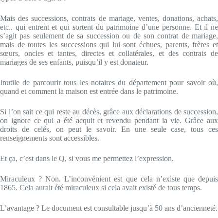
Mais des successions, contrats de mariage, ventes, donations, achats,
etc.. qui entrent et qui sortent du patrimoine d’une personne. Et il ne
s’agit pas seulement de sa succession ou de son contrat de mariage,
mais de toutes les successions qui lui sont échues, parents, frères et
sœurs, oncles et tantes, directes et collatérales, et des contrats de
mariages de ses enfants, puisqu’il y est donateur.
Inutile de parcourir tous les notaires du département pour savoir où,
quand et comment la maison est entrée dans le patrimoine.
Si l’on sait ce qui reste au décès, grâce aux déclarations de succession,
on ignore ce qui a été acquit et revendu pendant la vie. Grâce aux
droits de celés, on peut le savoir. En une seule case, tous ces
renseignements sont accessibles.
Et ça, c’est dans le Q, si vous me permettez l’expression.
Miraculeux ? Non. L’inconvénient est que cela n’existe que depuis
1865. Cela aurait été miraculeux si cela avait existé de tous temps.
L’avantage ? Le document est consultable jusqu’à 50 ans d’ancienneté.