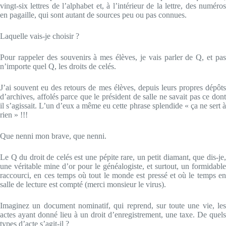
vingt-six lettres de l’alphabet et, à l’intérieur de la lettre, des numéros
en pagaille, qui sont autant de sources peu ou pas connues.
Laquelle vais-je choisir ?
Pour rappeler des souvenirs à mes élèves, je vais parler de Q, et pas
n’importe quel Q, les droits de celés.
J’ai souvent eu des retours de mes élèves, depuis leurs propres dépôts
d’archives, affolés parce que le président de salle ne savait pas ce dont
il s’agissait. L’un d’eux a même eu cette phrase splendide « ça ne sert à
rien » !!!
Que nenni mon brave, que nenni.
Le Q du droit de celés est une pépite rare, un petit diamant, que dis-je,
une véritable mine d’or pour le généalogiste, et surtout, un formidable
raccourci, en ces temps où tout le monde est pressé et où le temps en
salle de lecture est compté (merci monsieur le virus).
Imaginez un document nominatif, qui reprend, sur toute une vie, les
actes ayant donné lieu à un droit d’enregistrement, une taxe. De quels
types d’acte s’agit-il ?