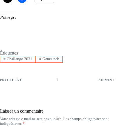
J’aime ça :
Étiquettes
#
Challenge 2021
#
Geneatech
PRÉCÉDENT
SUIVANT
Laisser un commentaire
Votre adresse e-mail ne sera pas publiée.
Les champs obligatoires sont
indiqués avec
*