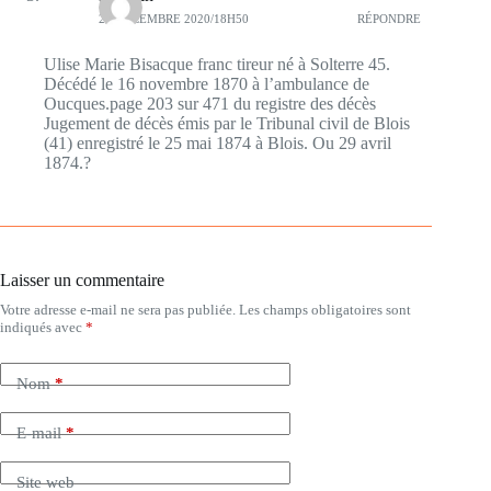
28 DÉCEMBRE 2020/18H50
RÉPONDRE
Ulise Marie Bisacque franc tireur né à Solterre 45.
Décédé le 16 novembre 1870 à l’ambulance de
Oucques.page 203 sur 471 du registre des décès
Jugement de décès émis par le Tribunal civil de Blois
(41) enregistré le 25 mai 1874 à Blois. Ou 29 avril
1874.?
Laisser un commentaire
Votre adresse e-mail ne sera pas publiée.
Les champs obligatoires sont
indiqués avec
*
Nom
*
E-mail
*
Site web