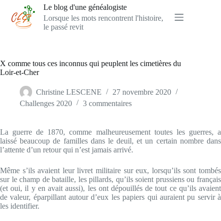
Passer
Le blog d'une généalogiste
au
Lorsque les mots rencontrent l'histoire,
contenu
le passé revit
X comme tous ces inconnus qui peuplent les cimetières du
Loir-et-Cher
Christine LESCENE
27 novembre 2020
Challenges 2020
3 commentaires
La guerre de 1870, comme malheureusement toutes les guerres, a
laissé beaucoup de familles dans le deuil, et un certain nombre dans
l’attente d’un retour qui n’est jamais arrivé.
Même s’ils avaient leur livret militaire sur eux, lorsqu’ils sont tombés
sur le champ de bataille, les pillards, qu’ils soient prussiens ou français
(et oui, il y en avait aussi), les ont dépouillés de tout ce qu’ils avaient
de valeur, éparpillant autour d’eux les papiers qui auraient pu servir à
les identifier.