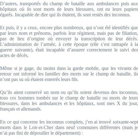
D’autres, transportés du champ de bataille aux ambulances puis aux
hôpitaux où ils sont morts de leurs blessures, ont eu leurs papiers
égarés. Incapable de dire qui ils étaient, ils sont restés des inconnus.
Et puis, il y a ceux, encore plus nombreux, qui n’ont été identifiés que
par leurs nom et prénoms, parfois leur régiment, mais pas de filiation,
pas de lieu d’origine où envoyer la transcription de leur décès.
L’administration de l’armée, à cette époque (elle s’est rattrapée à la
guerre suivante), était incapable d’assurer correctement le suivi des
actes de décès.
Même si je gage, du moins dans la garde mobile, que les vivants de
retour ont informé les familles des morts sur le champ de bataille, ils
n’ont pas su où étaient enterrés leurs fils.
Qu’ils aient conservé un nom ou qu’ils soient devenus des inconnus,
tous ces hommes tombés sur le champ de bataille ou morts de leurs
blessures, dans les ambulances et les hôpitaux, sont mes X du jour,
français et allemands.
En ce qui concerne les inconnus complets, j’en ai trouvé soixante-sept
morts dans le Loir-et-Cher dans neuf communes différentes (mais je
n’ai pas fini de dépouiller le département) :