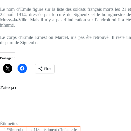
Le nom d’Emile figure sur la liste des soldats français morts les 21 et
22 août 1914, dressée par le curé de Signeulx et le bourgmestre de
Mussy-la-Ville. Mais il n’y a pas d’indication sur l’endroit où il a été
inhumé.
Le corps d’Emile Ernest ou Marcel, n’a pas été retrouvé. Il reste un
disparu de Signeulx.
Partager :
Plus
J’aime ça :
Étiquettes
#
#Signeulx
#
113e régiment d'infanterie