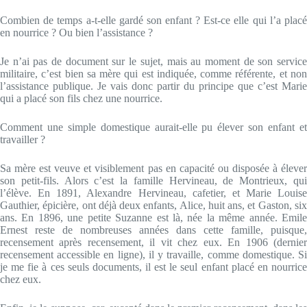
Combien de temps a-t-elle gardé son enfant ? Est-ce elle qui l’a placé
en nourrice ? Ou bien l’assistance ?
Je n’ai pas de document sur le sujet, mais au moment de son service
militaire, c’est bien sa mère qui est indiquée, comme référente, et non
l’assistance publique. Je vais donc partir du principe que c’est Marie
qui a placé son fils chez une nourrice.
Comment une simple domestique aurait-elle pu élever son enfant et
travailler ?
Sa mère est veuve et visiblement pas en capacité ou disposée à élever
son petit-fils. Alors c’est la famille Hervineau, de Montrieux, qui
l’élève. En 1891, Alexandre Hervineau, cafetier, et Marie Louise
Gauthier, épicière, ont déjà deux enfants, Alice, huit ans, et Gaston, six
ans. En 1896, une petite Suzanne est là, née la même année. Emile
Ernest reste de nombreuses années dans cette famille, puisque,
recensement après recensement, il vit chez eux. En 1906 (dernier
recensement accessible en ligne), il y travaille, comme domestique. Si
je me fie à ces seuls documents, il est le seul enfant placé en nourrice
chez eux.