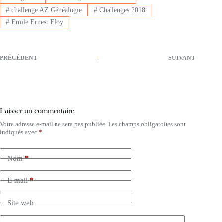
#
challenge AZ Généalogie
#
Challenges 2018
#
Emile Ernest Eloy
PRÉCÉDENT
SUIVANT
Laisser un commentaire
Votre adresse e-mail ne sera pas publiée.
Les champs obligatoires sont
indiqués avec
*
Nom
*
E-mail
*
Site web