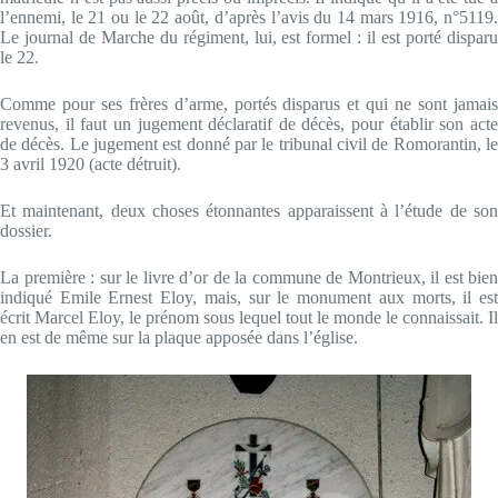
l’ennemi, le 21 ou le 22 août, d’après l’avis du 14 mars 1916, n°5119.
Le journal de Marche du régiment, lui, est formel : il est porté disparu
le 22.
Comme pour ses frères d’arme, portés disparus et qui ne sont jamais
revenus, il faut un jugement déclaratif de décès, pour établir son acte
de décès. Le jugement est donné par le tribunal civil de Romorantin, le
3 avril 1920 (acte détruit).
Et maintenant, deux choses étonnantes apparaissent à l’étude de son
dossier.
La première : sur le livre d’or de la commune de Montrieux, il est bien
indiqué Emile Ernest Eloy, mais, sur le monument aux morts, il est
écrit Marcel Eloy, le prénom sous lequel tout le monde le connaissait. Il
en est de même sur la plaque apposée dans l’église.