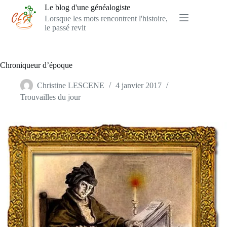
Passer
Le blog d'une généalogiste
au
Lorsque les mots rencontrent l'histoire,
contenu
le passé revit
Chroniqueur d’époque
Christine LESCENE
4 janvier 2017
Trouvailles du jour