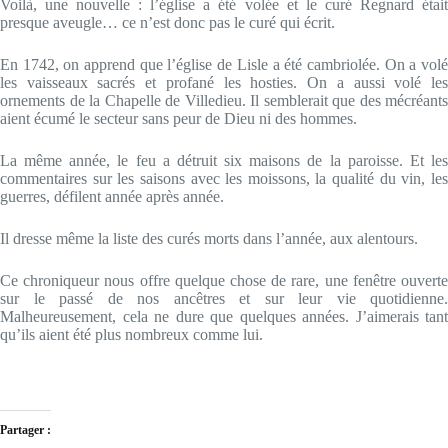
Voilà, une nouvelle : l’église a été volée et le curé Regnard était
presque aveugle… ce n’est donc pas le curé qui écrit.
En 1742, on apprend que l’église de Lisle a été cambriolée. On a volé
les vaisseaux sacrés et profané les hosties. On a aussi volé les
ornements de la Chapelle de Villedieu. Il semblerait que des mécréants
aient écumé le secteur sans peur de Dieu ni des hommes.
La même année, le feu a détruit six maisons de la paroisse. Et les
commentaires sur les saisons avec les moissons, la qualité du vin, les
guerres, défilent année après année.
Il dresse même la liste des curés morts dans l’année, aux alentours.
Ce chroniqueur nous offre quelque chose de rare, une fenêtre ouverte
sur le passé de nos ancêtres et sur leur vie quotidienne.
Malheureusement, cela ne dure que quelques années. J’aimerais tant
qu’ils aient été plus nombreux comme lui.
Partager :