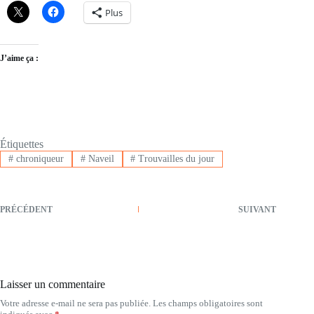
Plus
J’aime ça :
Étiquettes
#
chroniqueur
#
Naveil
#
Trouvailles du jour
PRÉCÉDENT
SUIVANT
Laisser un commentaire
Votre adresse e-mail ne sera pas publiée.
Les champs obligatoires sont