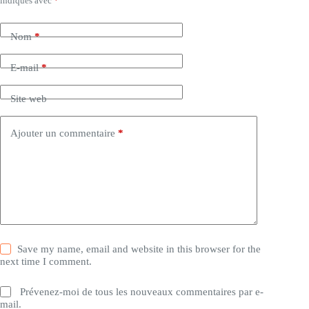
indiqués avec
*
Nom
*
E-mail
*
Site web
Ajouter un commentaire
*
Save my name, email and website in this browser for the
next time I comment.
Prévenez-moi de tous les nouveaux commentaires par e-
mail.