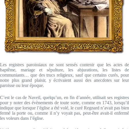
Les registres paroissiaux ne sont sensés contenir que les actes de
baptême, mariage et sépulture, les abjurations, les listes de
communiants… que des trucs religieux, sauf que certains curés, pour
notre plus grand plaisir, y écrivaient aussi des anecdotes sur leur
paroisse ou leur époque.
C’est le cas de Naveil, quelqu’un, en fin d’année, utilisait ses registres
pour y noter des évènements de toute sorte, comme en 1743, lorsqu’il
indique que lorsque l’église a été volé, le curé Regnard n’avait pas bien
fermé la porte ou, comme il n’y voyait pas, peut-être avait-il enfermé
les voleurs dans l’église.