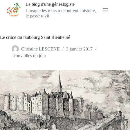
Passer
Le blog d'une généalogiste
au
Lorsque les mots rencontrent l'histoire,
contenu
le passé revit
Le crime du faubourg Saint Bienheuré
Christine LESCENE
3 janvier 2017
Trouvailles du jour