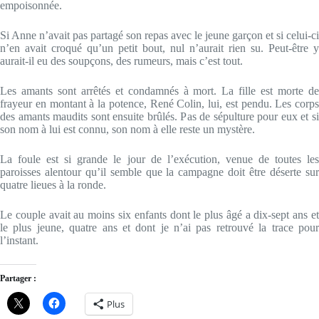
empoisonnée.
Si Anne n’avait pas partagé son repas avec le jeune garçon et si celui-ci
n’en avait croqué qu’un petit bout, nul n’aurait rien su. Peut-être y
aurait-il eu des soupçons, des rumeurs, mais c’est tout.
Les amants sont arrêtés et condamnés à mort. La fille est morte de
frayeur en montant à la potence, René Colin, lui, est pendu. Les corps
des amants maudits sont ensuite brûlés. Pas de sépulture pour eux et si
son nom à lui est connu, son nom à elle reste un mystère.
La foule est si grande le jour de l’exécution, venue de toutes les
paroisses alentour qu’il semble que la campagne doit être déserte sur
quatre lieues à la ronde.
Le couple avait au moins six enfants dont le plus âgé a dix-sept ans et
le plus jeune, quatre ans et dont je n’ai pas retrouvé la trace pour
l’instant.
Partager :
Plus