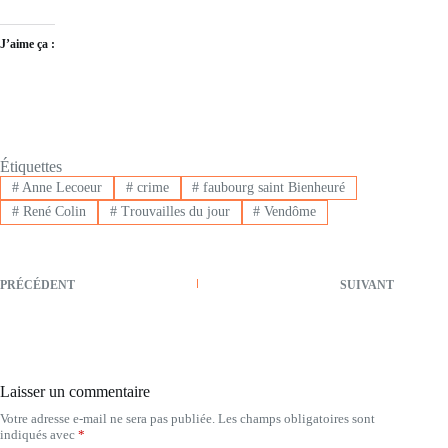
J’aime ça :
Étiquettes
#
Anne Lecoeur
#
crime
#
faubourg saint Bienheuré
#
René Colin
#
Trouvailles du jour
#
Vendôme
PRÉCÉDENT
SUIVANT
Laisser un commentaire
Votre adresse e-mail ne sera pas publiée.
Les champs obligatoires sont
indiqués avec
*