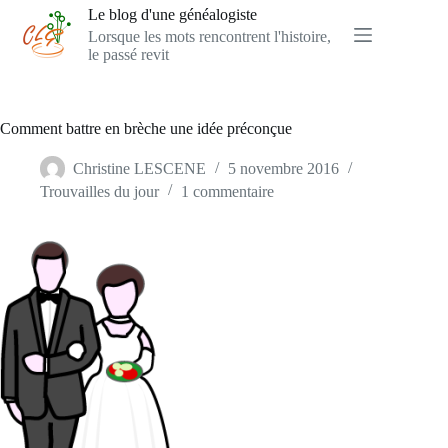
Passer
Le blog d'une généalogiste
au
Lorsque les mots rencontrent l'histoire,
contenu
le passé revit
Comment battre en brèche une idée préconçue
Christine LESCENE
5 novembre 2016
Trouvailles du jour
1 commentaire