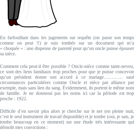
En farfouillant dans les jugements sur requête (on passe son temps
comme on peut !!) je suis tombée sur un document qui m’a
« choquée » : une dispense de parenté pour qu’un oncle puisse épouser
sa nièce.
Comment cela peut-il être possible ? Oncle-nièce comme tante-neveu,
ce sont des liens familiaux trop proches pour que je puisse concevoir
qu’un président donne son accord à ce mariage………… sauf
circonstances particulières comme Oncle et nièce par alliance par
exemple, mais sans lien du sang. Évidemment, ils portent le même nom
de famille. Je ne donnerai pas les noms ici car la période est trop
proche : 1922.
Difficile d’en savoir plus alors je cherche sur le net (en pleine nuit,
c’est le seul instrument de travail disponible) et je tombe (oui, je sais, je
tombe beaucoup en ce moment) sur une étude très intéressante qui
démolit mes convictions :