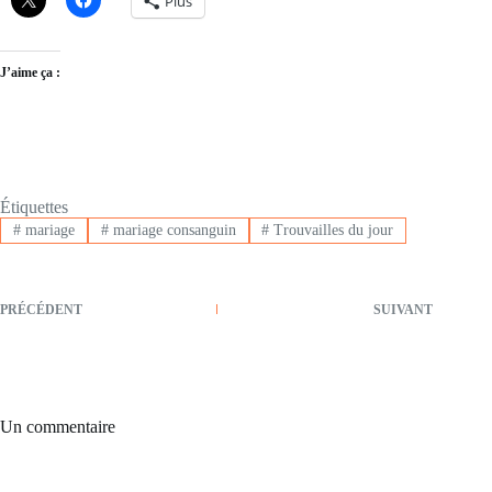
Plus
J’aime ça :
Étiquettes
#
mariage
#
mariage consanguin
#
Trouvailles du jour
PRÉCÉDENT
SUIVANT
Un commentaire