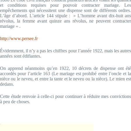
et conditions requises pour pouvoir contracter mariage. Les
empêchements qui nécessitent une dispense sont de différents ordres.
L’âge d’abord. L’article 144 stipule : » L’homme avant dix-huit ans
révolus, la femme avant quinze ans révolus, ne peuvent contracter
mariage « .
http://www.persee.fr
Évidemment, il n’y a pas les chiffres pour l’année 1922, mais les autres
années sont édifiantes.
On apprend néanmoins qu’en 1922, 10 décrets de dispense ont été
accordés pour l’article 163 (Le mariage est prohibé entre l’oncle et la
nièce ou le neveu, et entre la tante et le neveu ou la nièce). Le mien est
dedans.
Cette étude renvoie à celle-ci pour continuer à réduire mes convictions
à peu de choses.