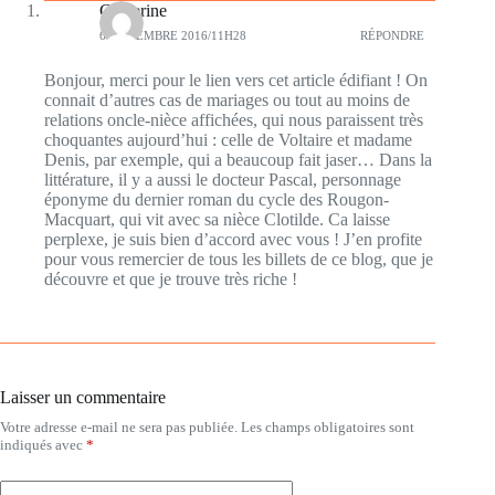
Catherine
6 NOVEMBRE 2016/11H28
RÉPONDRE
Bonjour, merci pour le lien vers cet article édifiant ! On
connait d’autres cas de mariages ou tout au moins de
relations oncle-nièce affichées, qui nous paraissent très
choquantes aujourd’hui : celle de Voltaire et madame
Denis, par exemple, qui a beaucoup fait jaser… Dans la
littérature, il y a aussi le docteur Pascal, personnage
éponyme du dernier roman du cycle des Rougon-
Macquart, qui vit avec sa nièce Clotilde. Ca laisse
perplexe, je suis bien d’accord avec vous ! J’en profite
pour vous remercier de tous les billets de ce blog, que je
découvre et que je trouve très riche !
Laisser un commentaire
Votre adresse e-mail ne sera pas publiée.
Les champs obligatoires sont
indiqués avec
*