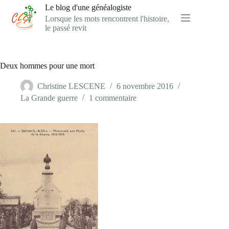
Passer
Le blog d'une généalogiste
au
Lorsque les mots rencontrent l'histoire,
contenu
le passé revit
Deux hommes pour une mort
Christine LESCENE
6 novembre 2016
La Grande guerre
1 commentaire