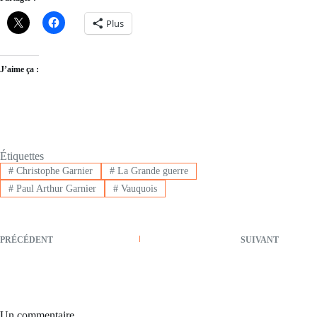
Plus
J’aime ça :
Étiquettes
#
Christophe Garnier
#
La Grande guerre
#
Paul Arthur Garnier
#
Vauquois
PRÉCÉDENT
SUIVANT
Un commentaire