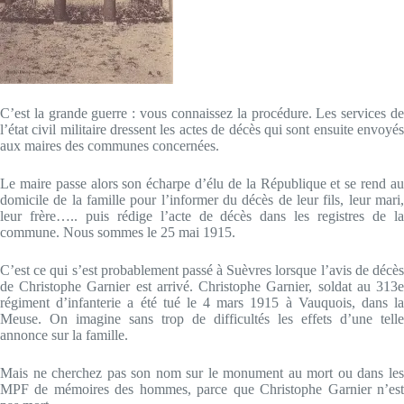
C’est la grande guerre : vous connaissez la procédure. Les services de
l’état civil militaire dressent les actes de décès qui sont ensuite envoyés
aux maires des communes concernées.
Le maire passe alors son écharpe d’élu de la République et se rend au
domicile de la famille pour l’informer du décès de leur fils, leur mari,
leur frère….. puis rédige l’acte de décès dans les registres de la
commune. Nous sommes le 25 mai 1915.
C’est ce qui s’est probablement passé à Suèvres lorsque l’avis de décès
de Christophe Garnier est arrivé. Christophe Garnier, soldat au 313e
régiment d’infanterie a été tué le 4 mars 1915 à Vauquois, dans la
Meuse. On imagine sans trop de difficultés les effets d’une telle
annonce sur la famille.
Mais ne cherchez pas son nom sur le monument au mort ou dans les
MPF de mémoires des hommes, parce que Christophe Garnier n’est