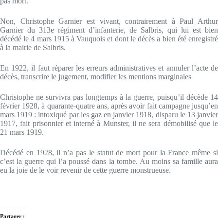
pas mort.
Non, Christophe Garnier est vivant, contrairement à Paul Arthur
Garnier du 313e régiment d’infanterie, de Salbris, qui lui est bien
décédé le 4 mars 1915 à Vauquois et dont le décès a bien été enregistré
à la mairie de Salbris.
En 1922, il faut réparer les erreurs administratives et annuler l’acte de
décès, transcrire le jugement, modifier les mentions marginales
Christophe ne survivra pas longtemps à la guerre, puisqu’il décède 14
février 1928, à quarante-quatre ans, après avoir fait campagne jusqu’en
mars 1919 : intoxiqué par les gaz en janvier 1918, disparu le 13 janvier
1917, fait prisonnier et interné à Munster, il ne sera démobilisé que le
21 mars 1919.
Décédé en 1928, il n’a pas le statut de mort pour la France même si
c’est la guerre qui l’a poussé dans la tombe. Au moins sa famille aura
eu la joie de le voir revenir de cette guerre monstrueuse.
Partager :