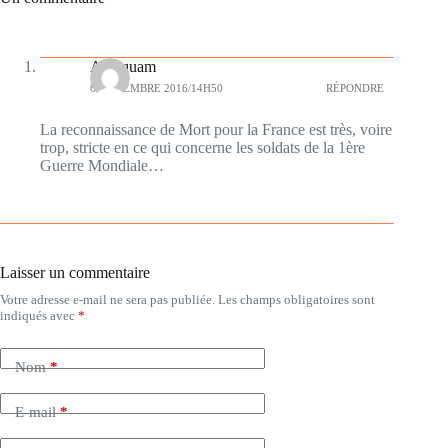
Antequam
6 NOVEMBRE 2016/14H50
RÉPONDRE
La reconnaissance de Mort pour la France est très, voire
trop, stricte en ce qui concerne les soldats de la 1ère
Guerre Mondiale…
Laisser un commentaire
Votre adresse e-mail ne sera pas publiée.
Les champs obligatoires sont
indiqués avec
*
Nom
*
E-mail
*