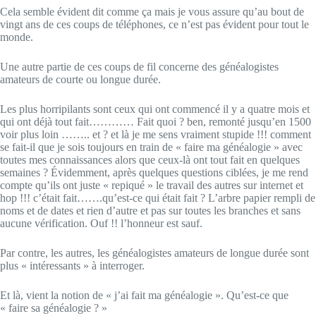
Cela semble évident dit comme ça mais je vous assure qu’au bout de
vingt ans de ces coups de téléphones, ce n’est pas évident pour tout le
monde.
Une autre partie de ces coups de fil concerne des généalogistes
amateurs de courte ou longue durée.
Les plus horripilants sont ceux qui ont commencé il y a quatre mois et
qui ont déjà tout fait………… Fait quoi ? ben, remonté jusqu’en 1500
voir plus loin …….. et ? et là je me sens vraiment stupide !!! comment
se fait-il que je sois toujours en train de « faire ma généalogie » avec
toutes mes connaissances alors que ceux-là ont tout fait en quelques
semaines ? Évidemment, après quelques questions ciblées, je me rend
compte qu’ils ont juste « repiqué » le travail des autres sur internet et
hop !!! c’était fait…….qu’est-ce qui était fait ? L’arbre papier rempli de
noms et de dates et rien d’autre et pas sur toutes les branches et sans
aucune vérification. Ouf !! l’honneur est sauf.
Par contre, les autres, les généalogistes amateurs de longue durée sont
plus « intéressants » à interroger.
Et là, vient la notion de « j’ai fait ma généalogie ». Qu’est-ce que
« faire sa généalogie ? »